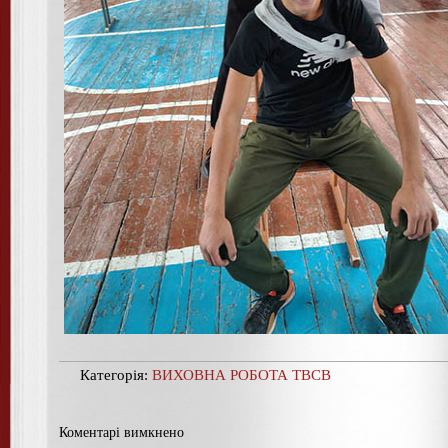
Категорія:
ВИХОВНА РОБОТА ТВСВ
Коментарі вимкнено