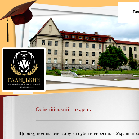
Го
Олімпійський тиждень
Щороку, починаючи з другої суботи вересня, в Україні пр