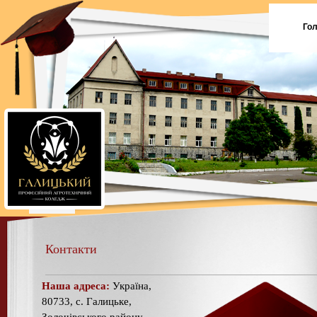
Го
Контакти
Наша адреса:
Україна,
80733, с. Галицьке,
Золочівського району