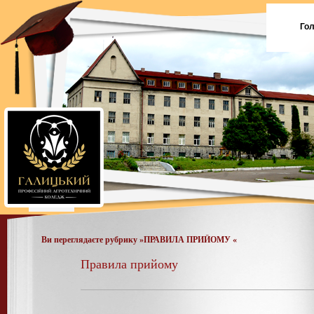
Го
Ви переглядаєте рубрику »ПРАВИЛА ПРИЙОМУ «
Правила прийому