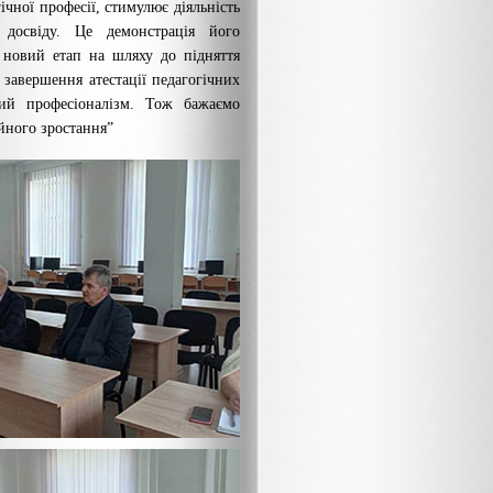
ічної професії, стимулює діяльність
 досвіду. Це демонстрація його
 новий етап на шляху до підняття
 завершення атестації педагогічних
кий професіоналізм. Тож бажаємо
йного зростання”