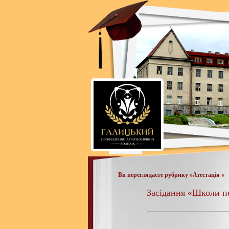
Ви переглядаєте рубрику »Атестація «
Засідання «Школи пе