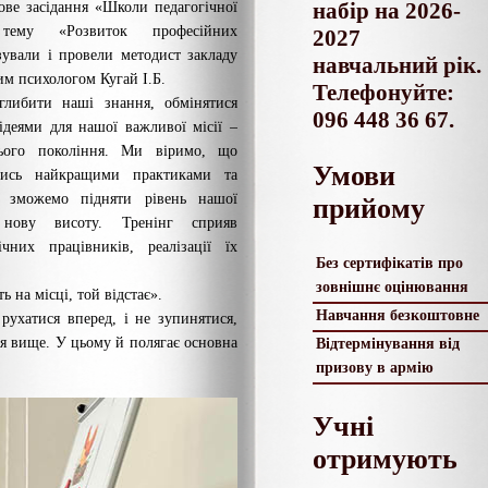
набір на 2026-
ове засідання «Школи педагогічної
 тему «Розвиток професійних
2027
зували і провели методист закладу
навчальний рік.
им психологом Кугай І.Б.
Телефонуйте:
глибити наші знання, обмінятися
096 448 36 67.
ідеями для нашої важливої місії –
нього покоління. Ми віримо, що
Умови
чись найкращими практиками та
 зможемо підняти рівень нашої
прийому
а нову висоту. Тренінг сприяв
ічних працівників, реалізації їх
Без сертифікатів про
зовнішнє оцінювання
ь на місці, той відстає».
Навчання безкоштовне
 рухатися вперед, і не зупинятися,
я вище. У цьому й полягає основна
Відтермінування від
призову в армію
Учні
отримують