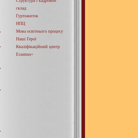
Структура і кадровий
склад
Гуртожиток
НПЦ
Мова освітнього процесу
Наші Герої
Кваліфікаційний центр
Erasmus+