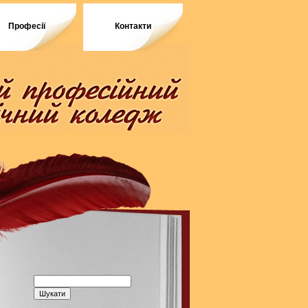
Професії
Контакти
Пошук: