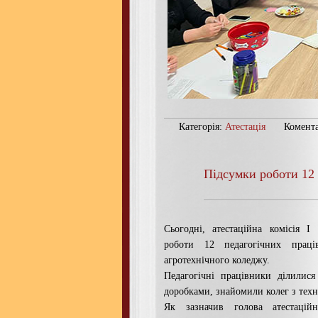
Категорія:
Атестація
Комента
Підсумки роботи 12 
Сьогодні, атестаційна комісія І
роботи 12 педагогічних праці
агротехнічного коледжу.
Педагогічні працівники ділилис
доробками, знайомили колег з техн
Як зазначив голова атестацій