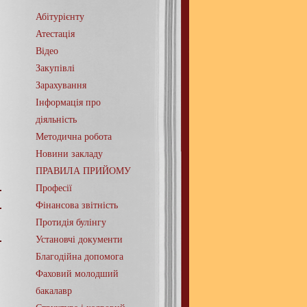
Абітурієнту
Атестація
Відео
Закупівлі
Зарахування
Інформація про
діяльність
Методична робота
Новини закладу
ПРАВИЛА ПРИЙОМУ
Професії
Фінансова звітність
Протидія булінгу
Установчі документи
Благодійна допомога
Фаховий молодший
бакалавр