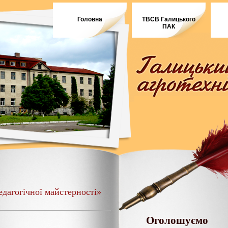
Головна
ТВСВ Галицького
ПАК
дагогічної майстерності»
Оголошуємо