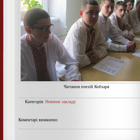
Читання поезiй Кобзаря
Категорія:
Новини закладу
Коментарі вимкнено