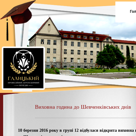
Го
Виховна година до Шевченківських днів
10 березня 2016 року в групі 12 відбулася відкрита виховна