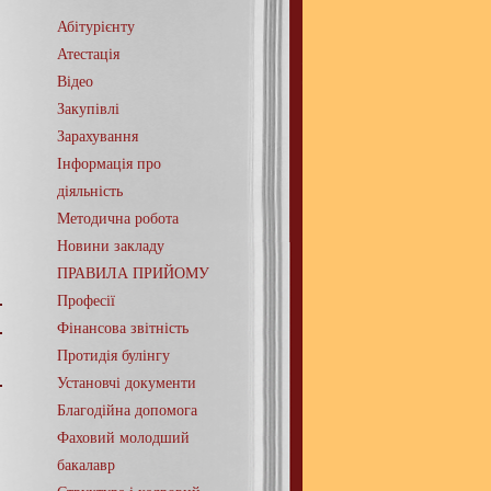
Абітурієнту
Атестація
Відео
Закупівлі
Зарахування
Інформація про
діяльність
Методична робота
Новини закладу
ПРАВИЛА ПРИЙОМУ
Професії
Фінансова звітність
Протидія булінгу
Установчі документи
Благодійна допомога
Фаховий молодший
бакалавр