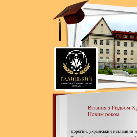
Вітання з Різдвом 
Новим роком
Дорогий, український незламний н