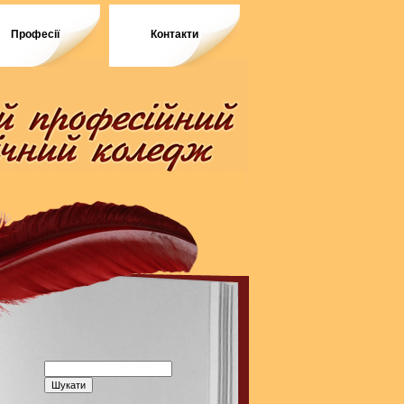
Професії
Контакти
Пошук: