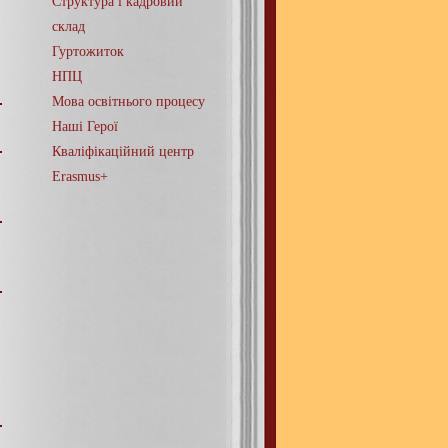
Структура і кадровий
склад
Гуртожиток
НПЦ
Мова освітнього процесу
Наші Герої
Кваліфікаційний центр
Erasmus+