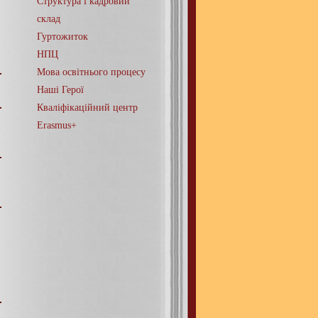
Структура і кадровий
склад
Гуртожиток
НПЦ
Мова освітнього процесу
Наші Герої
Кваліфікаційний центр
Erasmus+