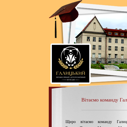
Вітаємо команду Га
Щиро вітаємо команду Гали