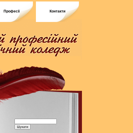
Професії
Контакти
Пошук: