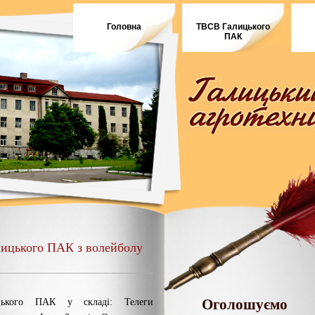
Головна
ТВСВ Галицького
ПАК
лицького ПАК з волейболу
Оголошуємо
цького ПАК у складі: Телеги