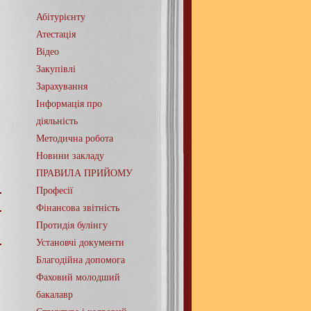
Абітурієнту
Атестація
Відео
Закупівлі
Зарахування
Інформація про
діяльність
Методична робота
Новини закладу
ПРАВИЛА ПРИЙОМУ
Професії
Фінансова звітність
Протидія булінгу
Установчі документи
Благодійна допомога
Фаховий молодший
бакалавр