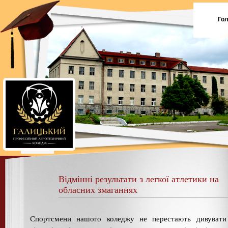
Го
Відмінні результати з легкої атлетики на
обласних змаганнях
Спортсмени нашого коледжу не перестають дивувати