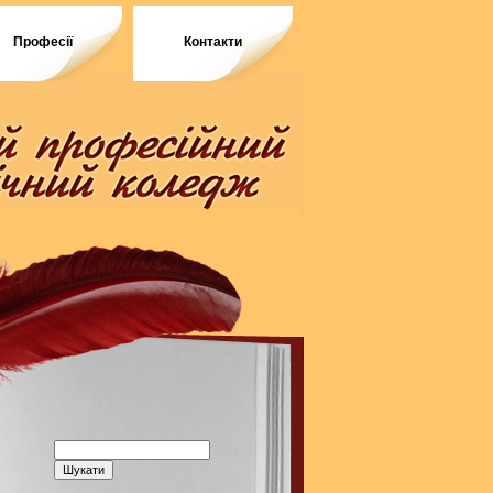
Професії
Контакти
Пошук: