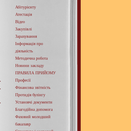
Абітурієнту
Атестація
Відео
Закупівлі
Зарахування
Інформація про
діяльність
Методична робота
Новини закладу
ПРАВИЛА ПРИЙОМУ
Професії
Фінансова звітність
Протидія булінгу
Установчі документи
Благодійна допомога
Фаховий молодший
бакалавр