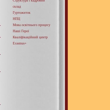
Структура і кадровий
склад
Гуртожиток
НПЦ
Мова освітнього процесу
Наші Герої
Кваліфікаційний центр
Erasmus+