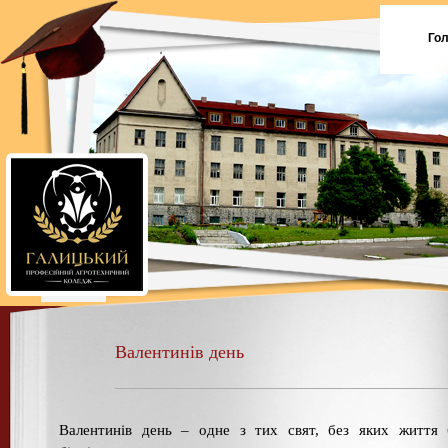
Го
Валентинів день
Валентинів день – одне з тих свят, без яких життя 