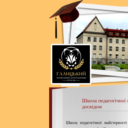
Школа педагогічної 
досвідом
Школа педагогічної майстерност