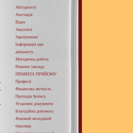
Абітурієнту
Атестація
Відео
Закупівлі
Зарахування
Інформація про
діяльність
Методична робота
Новини закладу
ПРАВИЛА ПРИЙОМУ
Професії
Фінансова звітність
Протидія булінгу
Установчі документи
Благодійна допомога
Фаховий молодший
бакалавр