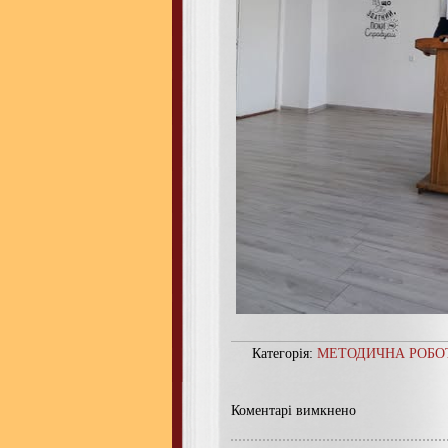
Категорія:
МЕТОДИЧНА РОБО
Коментарі вимкнено