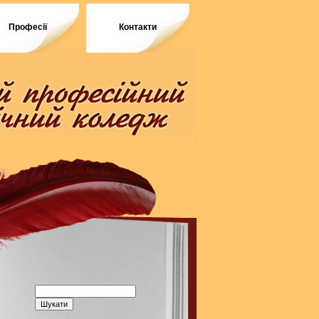
Професії
Контакти
Пошук: