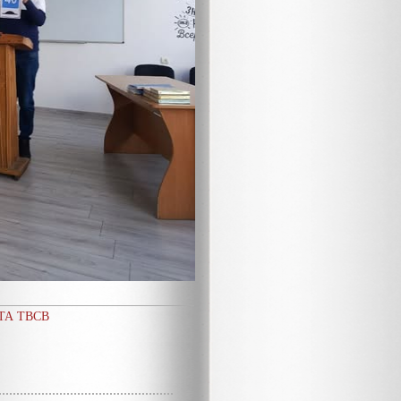
ТА ТВСВ