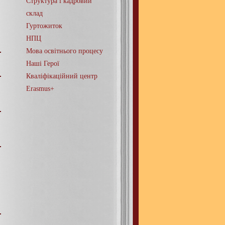
Структура і кадровий
склад
Гуртожиток
НПЦ
Мова освітнього процесу
Наші Герої
Кваліфікаційний центр
Erasmus+