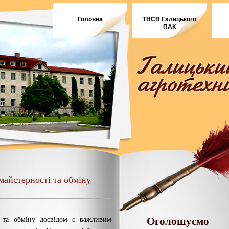
Головна
ТВСВ Галицького
ПАК
майстерності та обміну
Оголошуємо
і та обміну досвідом є важливим