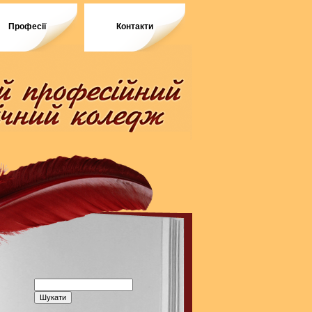
Професії
Контакти
Пошук: