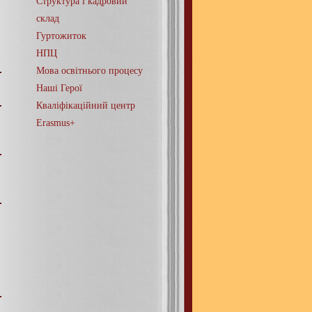
Структура і кадровий
склад
Гуртожиток
НПЦ
Мова освітнього процесу
Наші Герої
Кваліфікаційний центр
Erasmus+