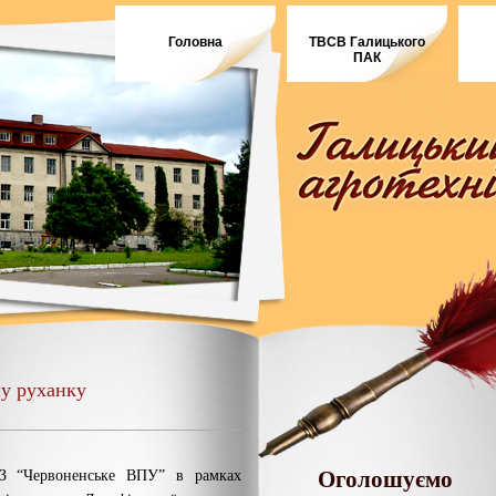
Головна
ТВСВ Галицького
ПАК
у руханку
Оголошуємо
НЗ “Червоненське ВПУ” в рамках