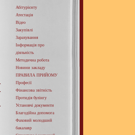
Абітурієнту
Атестація
Відео
Закупівлі
Зарахування
Інформація про
діяльність
Методична робота
Новини закладу
ПРАВИЛА ПРИЙОМУ
Професії
Фінансова звітність
Протидія булінгу
Установчі документи
Благодійна допомога
Фаховий молодший
бакалавр