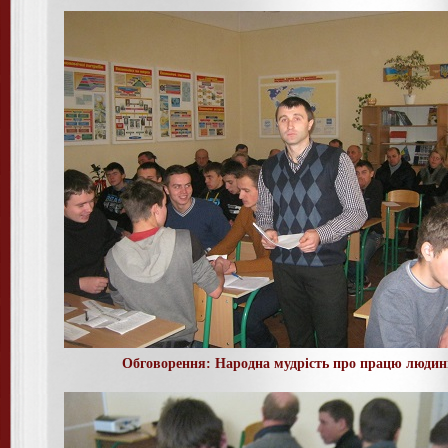
Обговорення: Народна мудрість про працю люди