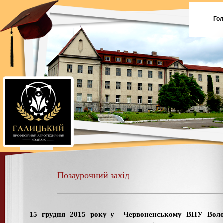
Го
Позаурочний захід
15 грудня 2015 року у Червоненському ВПУ Вол