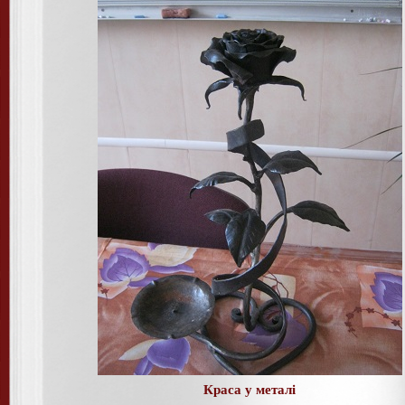
Краса у металі