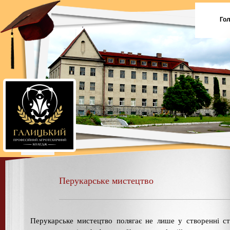
Го
Перукарське мистецтво
Перукарське мистецтво полягає не лише у створенні с