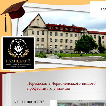
Го
Переможці з Червоненського вищого
професійного училища
З 10-14 квітня 2016