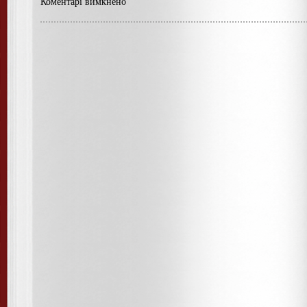
Коментарі вимкнено