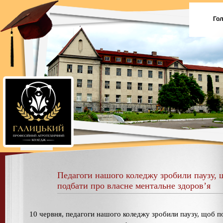
Го
Педагоги нашого коледжу зробили паузу, 
подбати про власне ментальне здоров’я
10 червня, педагоги нашого коледжу зробили паузу, щоб п