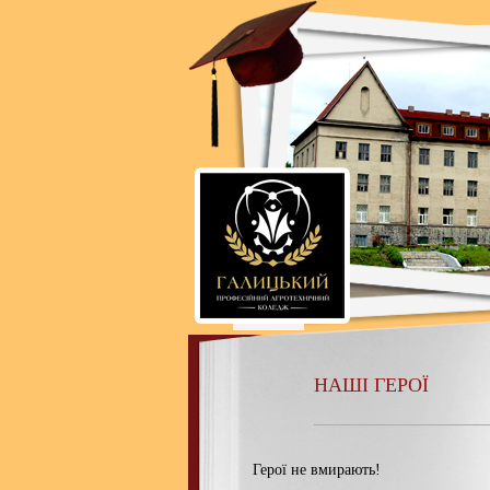
НАШІ ГЕРОЇ
Герої не вмирають!