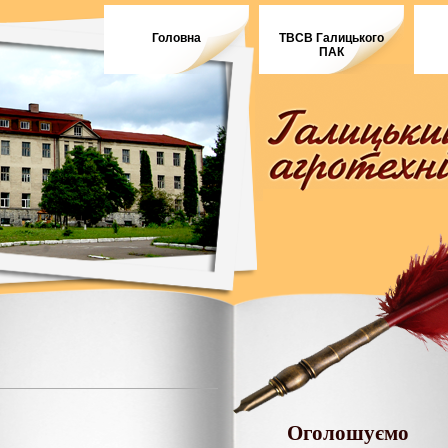
Головна
ТВСВ Галицького
ПАК
Оголошуємо