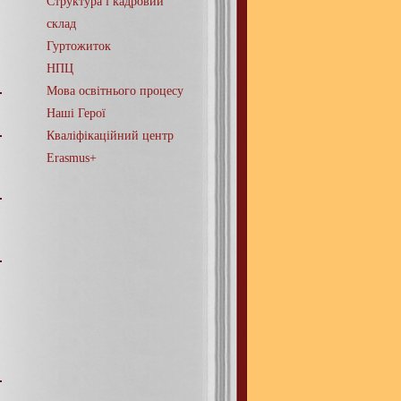
Структура і кадровий
склад
Гуртожиток
НПЦ
Мова освітнього процесу
Наші Герої
Кваліфікаційний центр
Erasmus+