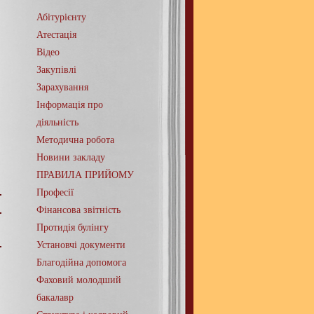
Абітурієнту
Атестація
Відео
Закупівлі
Зарахування
Інформація про
діяльність
Методична робота
Новини закладу
ПРАВИЛА ПРИЙОМУ
Професії
Фінансова звітність
Протидія булінгу
Установчі документи
Благодійна допомога
Фаховий молодший
бакалавр