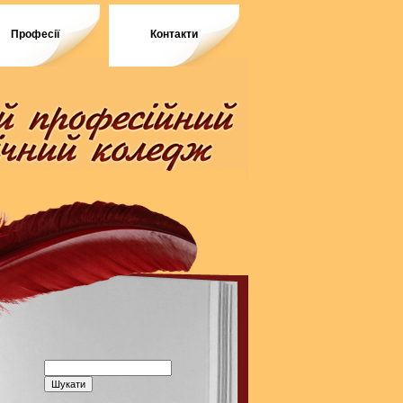
Професії
Контакти
Пошук: