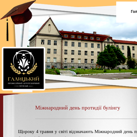
Го
Міжнародний день протидії булінгу
Щороку 4 травня у світі відзначають Міжнародний день п