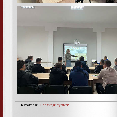
Категорія:
Протидія булінгу