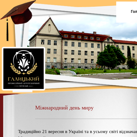
Го
Міжнародний день миру
Традиційно 21 вересня в Україні та в усьому світі відзнач