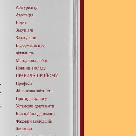
Абітурієнту
Атестація
Відео
Закупівлі
Зарахування
Інформація про
діяльність
Методична робота
Новини закладу
ПРАВИЛА ПРИЙОМУ
Професії
Фінансова звітність
Протидія булінгу
Установчі документи
Благодійна допомога
Фаховий молодший
бакалавр