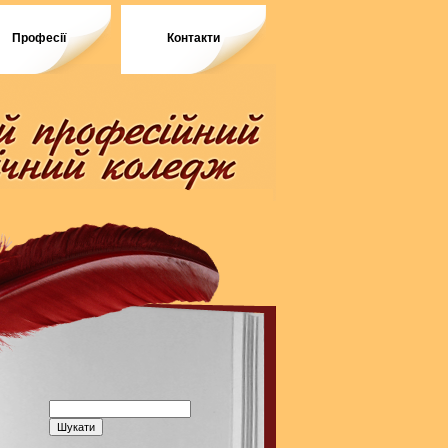
Професії
Контакти
Пошук: