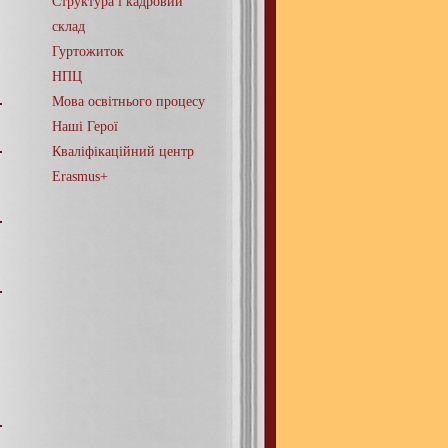
Структура і кадровий
склад
Гуртожиток
НПЦ
Мова освітнього процесу
Наші Герої
Кваліфікаційний центр
Erasmus+