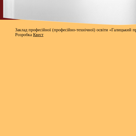
Заклад професійної (професійно-технічної) освіти «Галицький 
Розробка
Квест