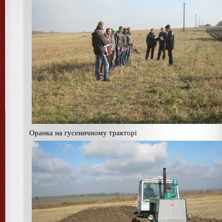
Оранка на гусеничному тракторі