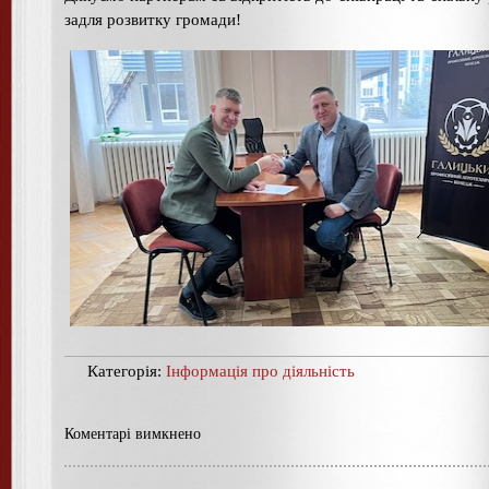
задля розвитку громади!
Категорія:
Інформація про діяльність
Коментарі вимкнено