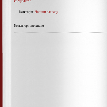
спеціалістів.
Категорія:
Новини закладу
Коментарі вимкнено