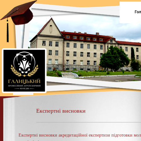
Го
Експертні висновки
Експертні висновки акредитаційної експертизи підготовки мо