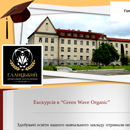
Го
Екскурсія в “Green Wave Organic”
Здобувачі освіти нашого навчального закладу отримали не