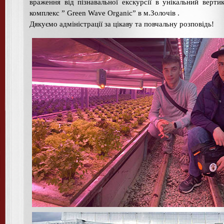
враження від пізнавальної екскурсії в унікальний верти
комплекс ” Green Wave Organic” в м.Золочів .
Дякуємо адміністрації за цікаву та повчальну розповідь!