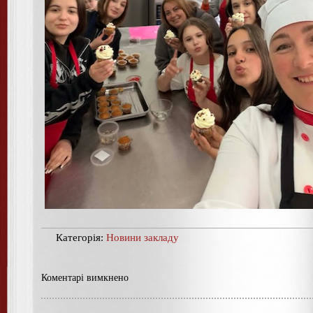
Категорія:
Новини закладу
Коментарі вимкнено