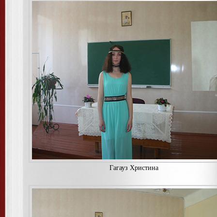
Гагауз Христина