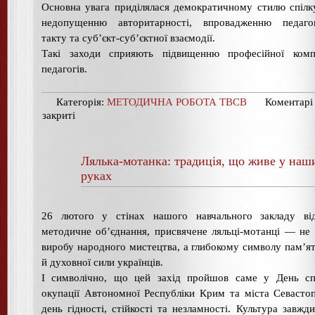
Основна увага приділялася демократичному стилю спілк
недопущенню авторитарності, впровадженню педагог
такту та суб’єкт-суб’єктної взаємодії.
Такі заходи сприяють підвищенню професійної компе
педагогів.
Категорія:
МЕТОДИЧНА РОБОТА ТВСВ
Коментарі
закриті
Лялька-мотанка: традиція, що живе у наш
руках
26 лютого у стінах нашого навчального закладу від
методичне об’єднання, присвячене ляльці-мотанці — не
виробу народного мистецтва, а глибокому символу пам’ят
й духовної сили українців.
І символічно, що цей захід пройшов саме у День сп
окупації Автономної Республіки Крим та міста Севаст
день гідності, стійкості та незламності. Культура завжди