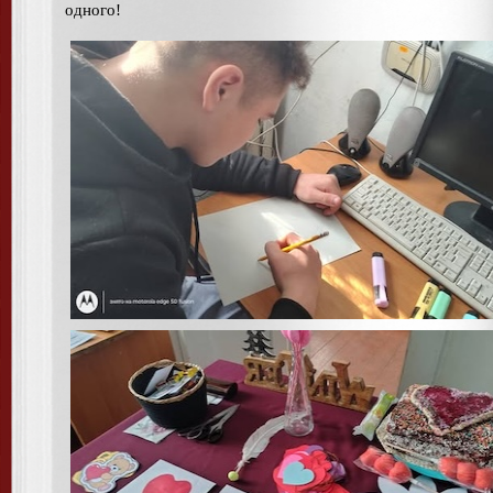
одного!