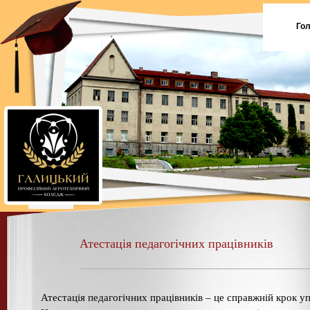
Го
Атестація педагогічних працівників
Атестація педагогічних працівників – це справжній крок у