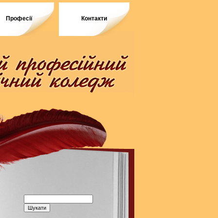
Професії
Контакти
Пошук: