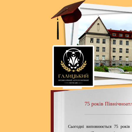
75 років Північноат
Сьогодні виповнюється 75 років