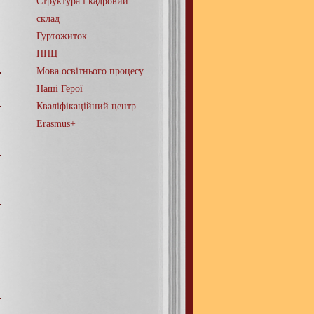
Структура і кадровий
склад
Гуртожиток
НПЦ
Мова освітнього процесу
Наші Герої
Кваліфікаційний центр
Erasmus+