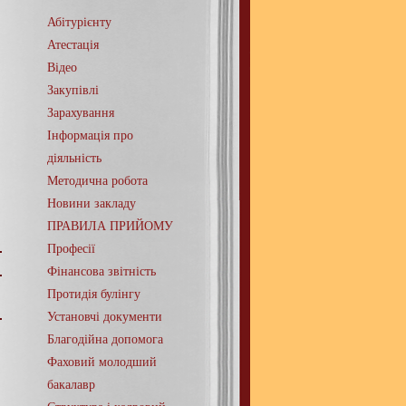
Абітурієнту
Атестація
Відео
Закупівлі
Зарахування
Інформація про
діяльність
Методична робота
Новини закладу
ПРАВИЛА ПРИЙОМУ
Професії
Фінансова звітність
Протидія булінгу
Установчі документи
Благодійна допомога
Фаховий молодший
бакалавр