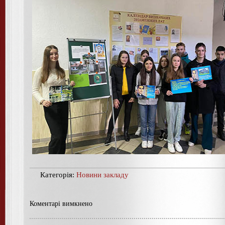
Категорія:
Новини закладу
Коментарі вимкнено